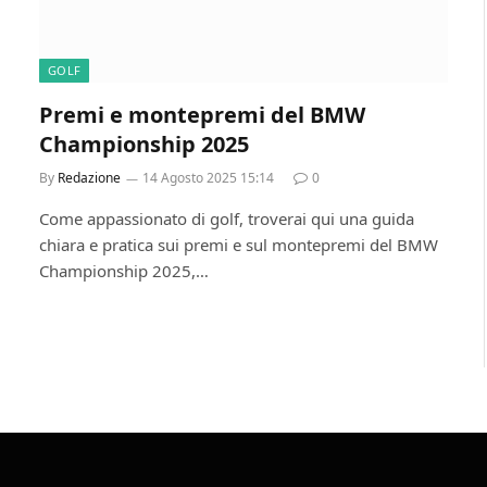
GOLF
Premi e montepremi del BMW
Championship 2025
By
Redazione
14 Agosto 2025 15:14
0
Come appassionato di golf, troverai qui una guida
chiara e pratica sui premi e sul montepremi del BMW
Championship 2025,…